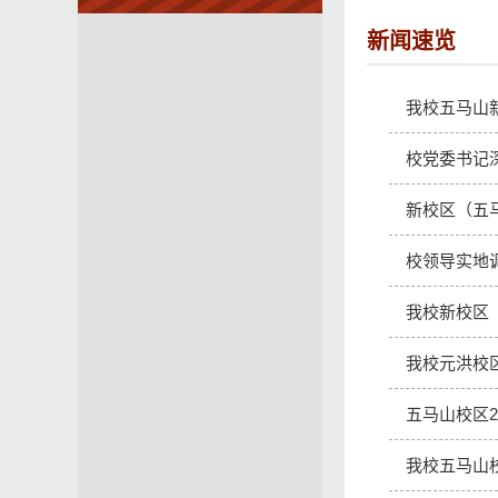
新闻速览
我校五马山
校党委书记
新校区（五
校领导实地
我校新校区
我校元洪校
五马山校区
我校五马山